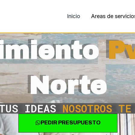
Inicio
Areas de servicio
imiento
P
Norte
 TUS IDEAS
NOSOTROS TE
PEDIR PRESUPUESTO