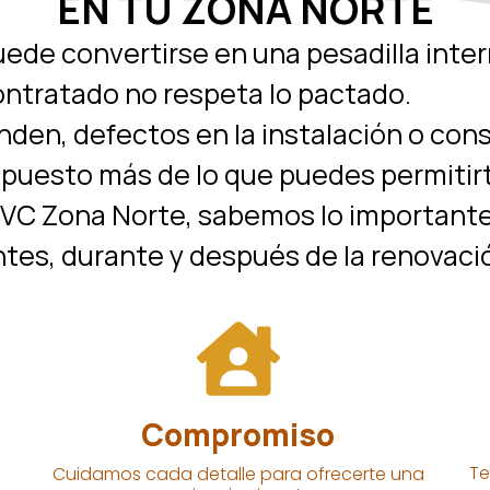
EN TU ZONA NORTE
ede convertirse en una pesadilla inte
ntratado no respeta lo pactado.
nden, defectos en la instalación o con
upuesto más de lo que puedes permitir
C Zona Norte, sabemos lo importante q
antes, durante y después de la renovaci
Compromiso
Te
Cuidamos cada detalle para ofrecerte una