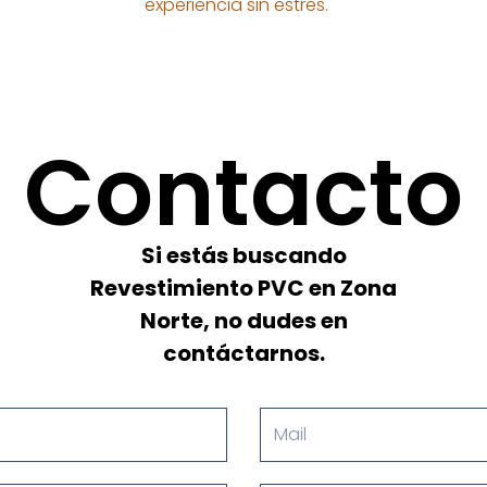
experiencia sin estres.
Contacto
Si estás buscando
Revestimiento PVC en Zona
Norte, no dudes en
contáctarnos.
Mail