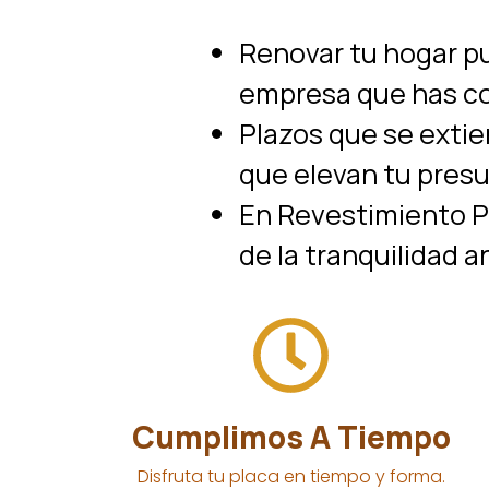
Renovar tu hogar pu
empresa que has co
Plazos que se extie
que elevan tu pres
En Revestimiento PV
de la tranquilidad 
Cumplimos A Tiempo
Disfruta tu placa en tiempo y forma.