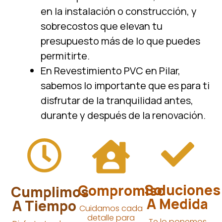
en la instalación o construcción, y
sobrecostos que elevan tu
presupuesto más de lo que puedes
permitirte.
En Revestimiento PVC en Pilar,
sabemos lo importante que es para ti
disfrutar de la tranquilidad antes,
durante y después de la renovación.
Soluciones
Compromiso
Cumplimos
A Medida
A Tiempo
Cuidamos cada
detalle para
Te lo ponemos