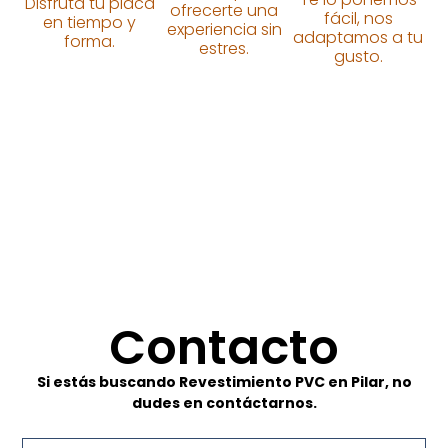
Disfruta tu placa
ofrecerte una
fácil, nos
en tiempo y
experiencia sin
adaptamos a tu
forma.
estres.
gusto.
Contacto
Si estás buscando Revestimiento PVC en Pilar, no
dudes en contáctarnos.
Nombre