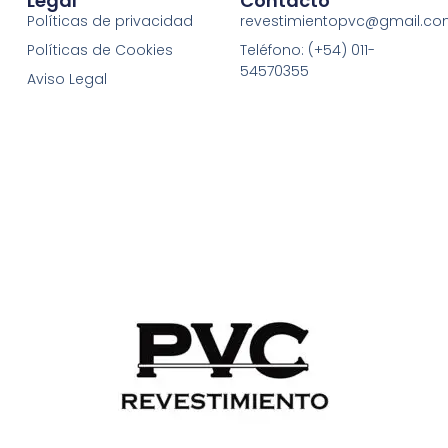
Legal
Contacto
Políticas de privacidad
revestimientopvc@gmail.c
Políticas de Cookies
Teléfono: (+54) 011-
54570355
Aviso Legal