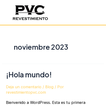
Ir
Mai
al
Men
contenido
noviembre 2023
¡Hola mundo!
Deja un comentario
/
Blog
/ Por
revestimientopvc.com
Bienvenido a WordPress. Esta es tu primera