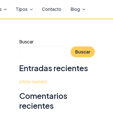
s
Tipos
Contacto
Blog
Buscar
Buscar
Entradas recientes
¡Hola mundo!
Comentarios
recientes