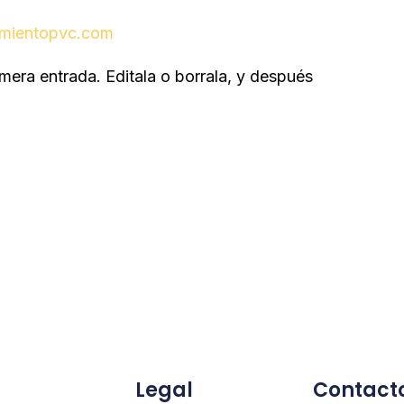
imientopvc.com
mera entrada. Editala o borrala, y después
Legal
Contact