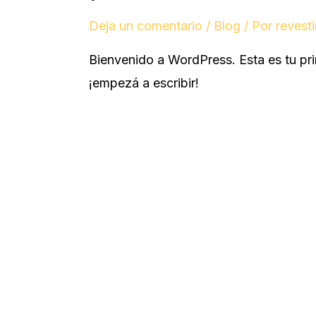
Deja un comentario
/
Blog
/ Por
revest
Bienvenido a WordPress. Esta es tu pri
¡empezá a escribir!